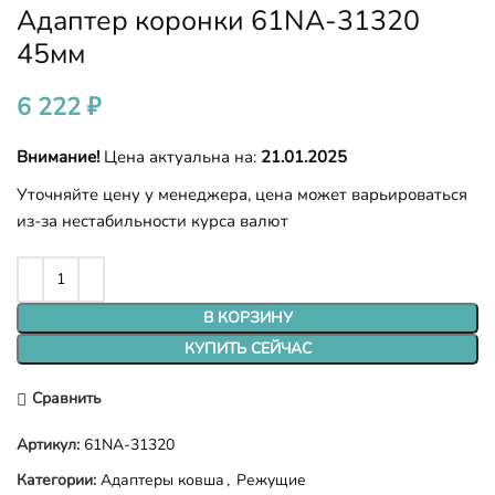
Адаптер коронки 61NA-31320
45мм
6 222
₽
Внимание!
Цена актуальна на:
21.01.2025
Уточняйте цену у менеджера, цена может варьироваться
из-за нестабильности курса валют
В КОРЗИНУ
КУПИТЬ СЕЙЧАС
Сравнить
Артикул:
61NA-31320
Категории:
Адаптеры ковша
,
Режущие