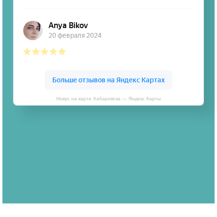
Новус на карте Хабаровска — Яндекс Карты