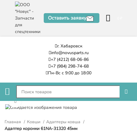
Оставить заявку
0
₽
г. Хабаровск
info@novusparts.ru
+7 (4212) 68-06-86
+7 (984) 298-74-68
Пн-Вс с 9:00 до 18:00
Нажмите, чтобы увеличить
Главная
Ковши
Адаптеры ковша
Адаптер коронки 61NA-31320 45мм