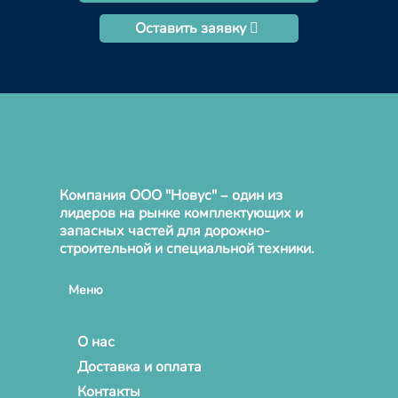
Оставить заявку
Компания ООО "Новус" – один из
лидеров на рынке комплектующих и
запасных частей для дорожно-
строительной и специальной техники.
Меню
О нас
Доставка и оплата
Контакты