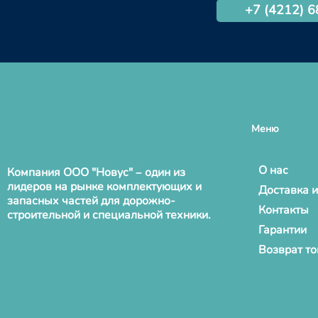
+7 (4212) 
Меню
О нас
Компания ООО "Новус" – один из
лидеров на рынке комплектующих и
Доставка и
запасных частей для дорожно-
Контакты
строительной и специальной техники.
Гарантии
Возврат т