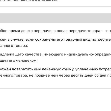
бое время до его передачи, а после передачи товара — в 
н в случае, если сохранены его товарный вид, потребител
анного товара;
 надлежащего качества, имеющего индивидуально-определ
щим его человеком;
должен возвратить ему денежную сумму, уплаченную потре
енного товара, не позднее чем через десять дней со дня