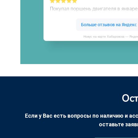
Новус на карте Хабаровска — Янде
Ост
Если у Вас есть вопросы по наличию и асс
оставьте заяв