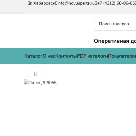
г. Хабаровск
info@novusparts.ru
+7 (4212) 68-06-86
Оперативная до
Каталог
О нас
Контакты
PDF каталоги
Покупателя
Нажмите, чтобы увеличить