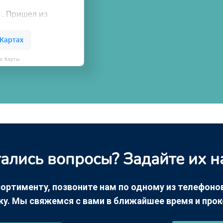
кс Карты
ались вопросы? Задайте их н
ортименту, позвоните нам по одному из телефонов +
ку. Мы свяжемся с вами в ближайшее время и про