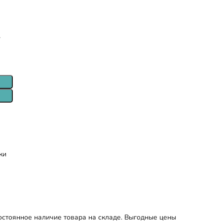
т
ки
остоянное наличие товара на складе. Выгодные цены