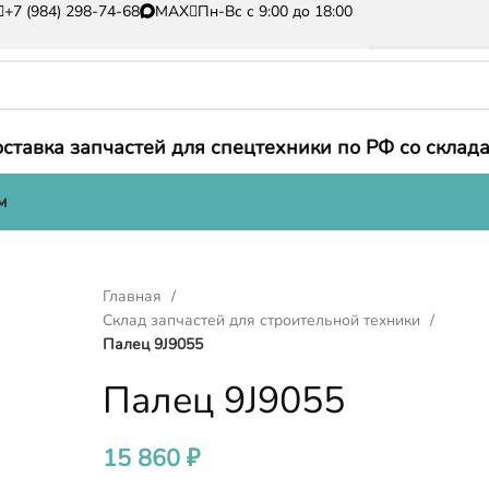
+7 (984) 298-74-68
MAX
Пн-Вс с 9:00 до 18:00
ставка запчастей для спецтехники по РФ со склада
м
Главная
Склад запчастей для строительной техники
Палец 9J9055
Палец 9J9055
15 860
₽