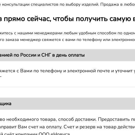
е консультации специалистов по выбору изделий. Продажа в любом
з прямо сейчас, чтобы получить самую 
яжитесь с нашими менеджерами любым удобным способом по одно
о заказа менеджер свяжется с вами по телефону или электронной
анией по России и СНГ в день оплаты
жется с Вами по телефону и электронной почте и уточнит 
Г
вщика
во необходимого товара, способ доставки. Предоставить 
авит Вам счет на оплату. Счет и резерв на товар действи
й счёт компании ООО «Новус».