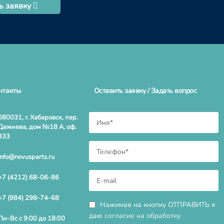
ь заявку
нтакты
Оставить заявку / Задать вопрос
680031, г. Хабаровск, пер.
Дежнева, дом №18 А, оф.
333
info@novusparts.ru
+7 (4212) 68-06-86
+7 (984) 298-74-68
Нажимая на кнопку ОТПРАВИТЬ я
даю
согласие на обработку
Пн-Вс с 9:00 до 18:00