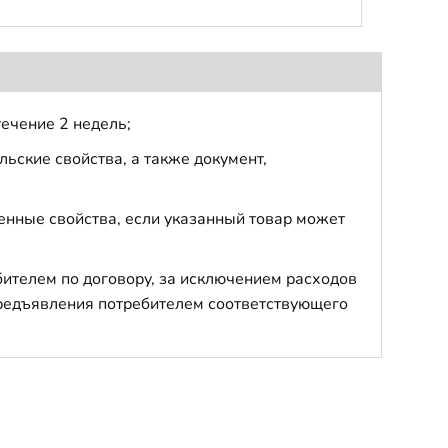
течение 2 недель;
ьские свойства, а также документ,
енные свойства, если указанный товар может
бителем по договору, за исключением расходов
 предъявления потребителем соответствующего