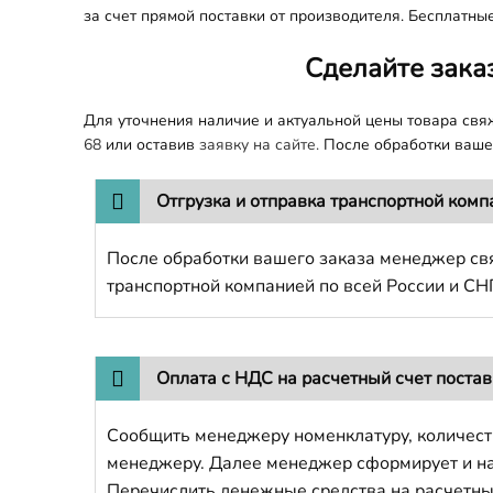
за счет прямой поставки от производителя. Бесплатны
Сделайте зака
Для уточнения наличие и актуальной цены товара св
68
или оставив
заявку на сайте.
После обработки вашег
Отгрузка и отправка транспортной комп
После обработки вашего заказа менеджер свя
транспортной компанией по всей России и СН
Оплата с НДС на расчетный счет поста
Сообщить менеджеру номенклатуру, количест
менеджеру. Далее менеджер сформирует и напр
Перечислить денежные средства на расчетны