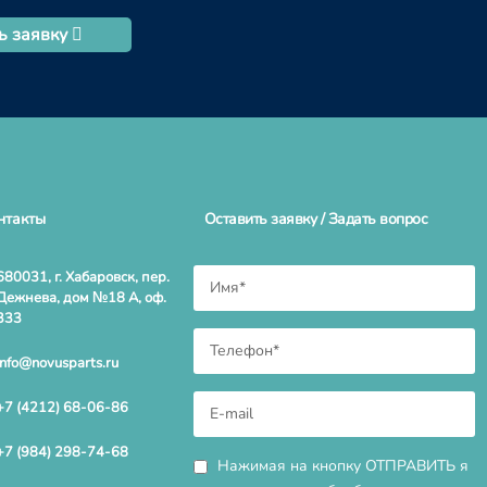
ь заявку
нтакты
Оставить заявку / Задать вопрос
680031, г. Хабаровск, пер.
Дежнева, дом №18 А, оф.
333
info@novusparts.ru
+7 (4212) 68-06-86
+7 (984) 298-74-68
Нажимая на кнопку ОТПРАВИТЬ я