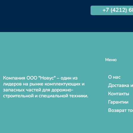
+7 (4212) 
Меню
О нас
Компания ООО "Новус" – один из
лидеров на рынке комплектующих и
Доставка и
запасных частей для дорожно-
Контакты
строительной и специальной техники.
Гарантии
Возврат т