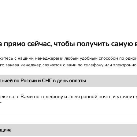
з прямо сейчас, чтобы получить самую 
яжитесь с нашими менеджерами любым удобным способом по одно
о заказа менеджер свяжется с вами по телефону или электронной
анией по России и СНГ в день оплаты
жется с Вами по телефону и электронной почте и уточнит 
Г
вщика