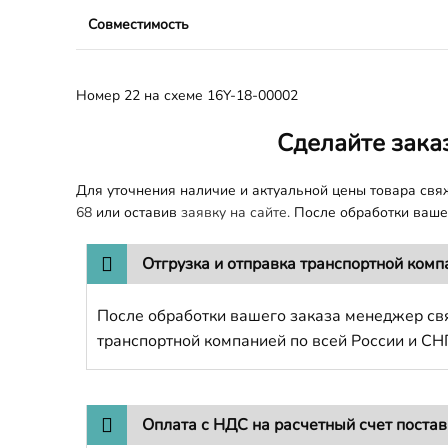
Совместимость
Номер 22 на схеме 16Y-18-00002
Сделайте зака
Для уточнения наличие и актуальной цены товара св
68
или оставив
заявку на сайте.
После обработки вашег
Отгрузка и отправка транспортной комп
После обработки вашего заказа менеджер свя
транспортной компанией по всей России и СН
Оплата с НДС на расчетный счет поста