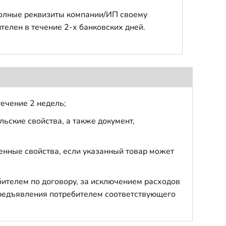
полные реквизиты компании/ИП своему
телен в течение 2-х банковских дней.
течение 2 недель;
ьские свойства, а также документ,
енные свойства, если указанный товар может
бителем по договору, за исключением расходов
 предъявления потребителем соответствующего