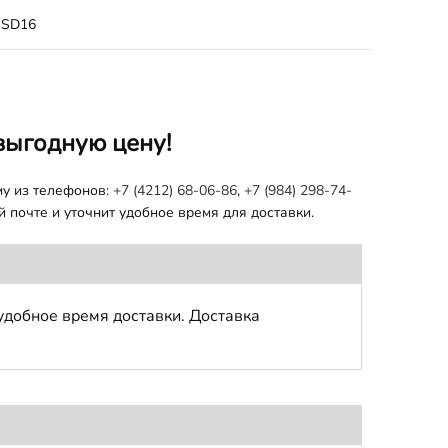
SD16
выгодную цену!
му из телефонов:
+7 (4212) 68-06-86
,
+7 (984) 298-74-
 почте и уточнит удобное время для доставки.
удобное время доставки. Доставка