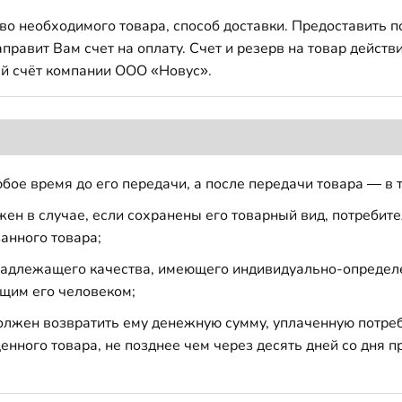
во необходимого товара, способ доставки. Предоставить 
авит Вам счет на оплату. Счет и резерв на товар действи
й счёт компании ООО «Новус».
бое время до его передачи, а после передачи товара — в 
н в случае, если сохранены его товарный вид, потребител
анного товара;
 надлежащего качества, имеющего индивидуально-определ
щим его человеком;
должен возвратить ему денежную сумму, уплаченную потре
енного товара, не позднее чем через десять дней со дня