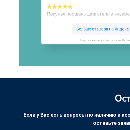
Новус на карте Хабаровска — Янде
Ост
Если у Вас есть вопросы по наличию и асс
оставьте заяв