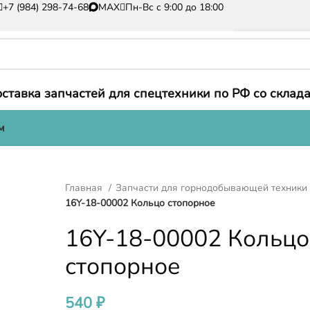
+7 (984) 298-74-68
MAX
Пн-Вс с 9:00 до 18:00
ставка запчастей для спецтехники по РФ со склада
м
Главная
Запчасти для горнодобывающей техник
16Y-18-00002 Кольцо стопорное
16Y-18-00002 Кольцо
стопорное
540
₽