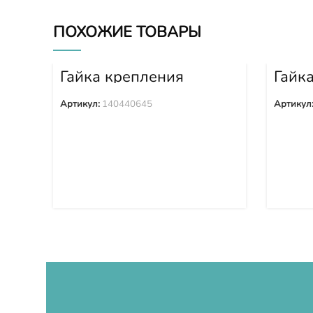
ПОХОЖИЕ ТОВАРЫ
Гайка крепления
Гайк
башмака 140440645
башм
Артикул:
140440645
Артикул