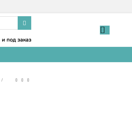
 и под заказ
и