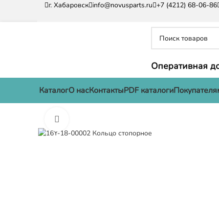
г. Хабаровск
info@novusparts.ru
+7 (4212) 68-06-86
Оперативная до
Каталог
О нас
Контакты
PDF каталоги
Покупателя
Нажмите, чтобы увеличить