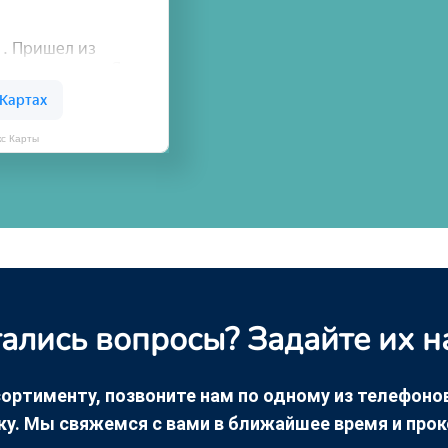
кс Карты
ались вопросы? Задайте их н
ортименту, позвоните нам по одному из телефонов +
ку. Мы свяжемся с вами в ближайшее время и про