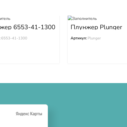
жер 6553-41-1300
Плунжер Plunger
:
6553-41-1300
Артикул:
Plunger