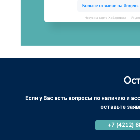
Новус на карте Хабаровска — Янде
Ост
Если у Вас есть вопросы по наличию и асс
оставьте заяв
+7 (4212) 