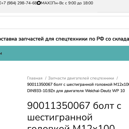
+7 (984) 298-74-68
MAX
Пн-Вс с 9:00 до 18:00
ставка запчастей для спецтехники по РФ со склада
м
Главная
Запчасти двигателей спецтехники
90011350067 болт с шестигранной головкой М12х10
DIN933-10.9Zn для двигателя Weichai-Deutz WP 10
90011350067 болт с
шестигранной
головкой М12х100