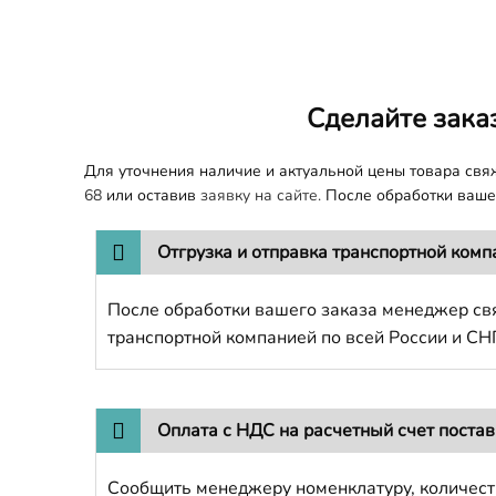
Сделайте зака
Для уточнения наличие и актуальной цены товара св
68
или оставив
заявку на сайте.
После обработки вашег
Отгрузка и отправка транспортной комп
После обработки вашего заказа менеджер свя
транспортной компанией по всей России и СН
Оплата с НДС на расчетный счет поста
Сообщить менеджеру номенклатуру, количест