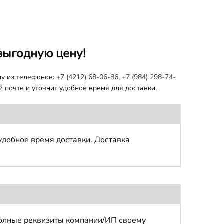
выгодную цену!
му из телефонов:
+7 (4212) 68-06-86
,
+7 (984) 298-74-
 почте и уточнит удобное время для доставки.
удобное время доставки. Доставка
полные реквизиты компании/ИП своему