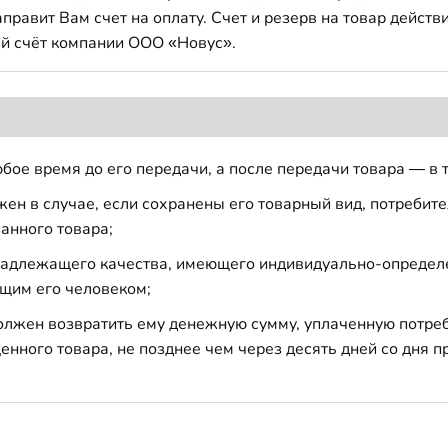
авит Вам счет на оплату. Счет и резерв на товар действи
й счёт компании ООО «Новус».
бое время до его передачи, а после передачи товара — в 
н в случае, если сохранены его товарный вид, потребител
анного товара;
 надлежащего качества, имеющего индивидуально-определ
щим его человеком;
должен возвратить ему денежную сумму, уплаченную потре
енного товара, не позднее чем через десять дней со дня