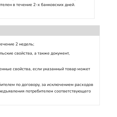
телен в течение 2-х банковских дней.
течение 2 недель;
ьские свойства, а также документ,
енные свойства, если указанный товар может
бителем по договору, за исключением расходов
 предъявления потребителем соответствующего