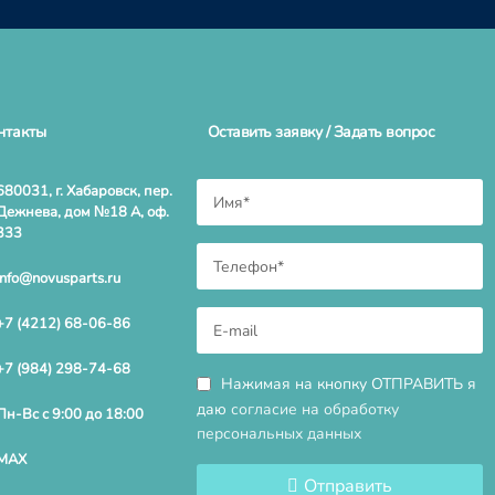
нтакты
Оставить заявку / Задать вопрос
680031, г. Хабаровск, пер.
Дежнева, дом №18 А, оф.
333
info@novusparts.ru
+7 (4212) 68-06-86
+7 (984) 298-74-68
Нажимая на кнопку ОТПРАВИТЬ я
даю
согласие на обработку
Пн-Вс с 9:00 до 18:00
персональных данных
MAX
Отправить