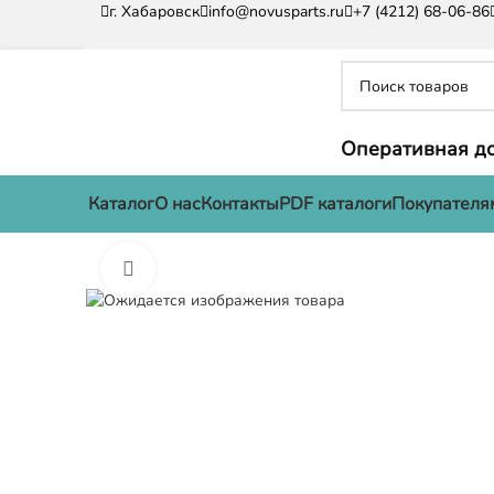
г. Хабаровск
info@novusparts.ru
+7 (4212) 68-06-86
Оперативная до
Каталог
О нас
Контакты
PDF каталоги
Покупателя
Нажмите, чтобы увеличить