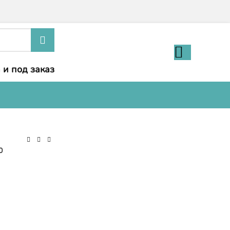
 и под заказ
0