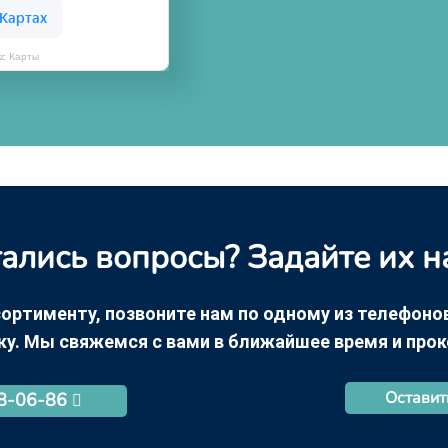
кс Карты
ались вопросы? Задайте их н
ортименту, позвоните нам по одному из телефонов +
ку. Мы свяжемся с вами в ближайшее время и про
Оставит
68-06-86