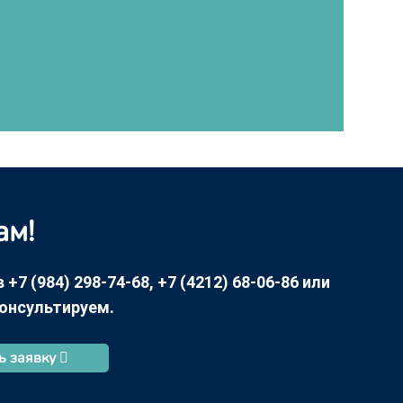
ам!
7 (984) 298-74-68, +7 (4212) 68-06-86 или
консультируем.
ь заявку