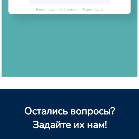
Новус на карте Хабаровска — Яндекс Карты
Остались вопросы?
Задайте их нам!