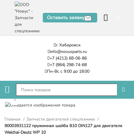
Оставить заявку
0
₽
г. Хабаровск
info@novusparts.ru
+7 (4212) 68-06-86
+7 (984) 298-74-68
Пн-Вс с 9:00 до 18:00
Нажмите, чтобы увеличить
Главная
Запчасти двигателей спецтехники
90003931122 пружинная шайба B10 DIN127 для двигателя
Weichai-Deutz WP 10