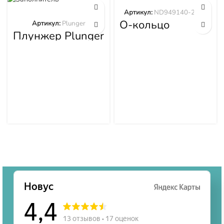
Артикул:
ND949140-2570
О-кольцо
Артикул:
Plunger
ND949140-2570
Плунжер Plunger