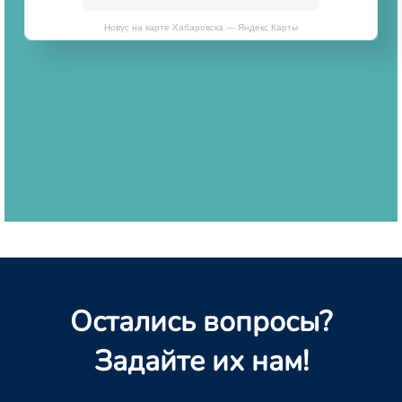
Новус на карте Хабаровска — Яндекс Карты
Остались вопросы?
Задайте их нам!