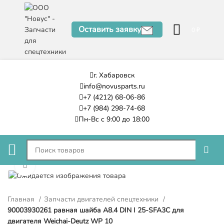
Оставить заявку
0
₽
г. Хабаровск
info@novusparts.ru
+7 (4212) 68-06-86
+7 (984) 298-74-68
Пн-Вс с 9:00 до 18:00
Нажмите, чтобы увеличить
Главная
Запчасти двигателей спецтехники
90003930261 равная шайба A8.4 DIN I 25-SFA3C для
двигателя Weichai-Deutz WP 10