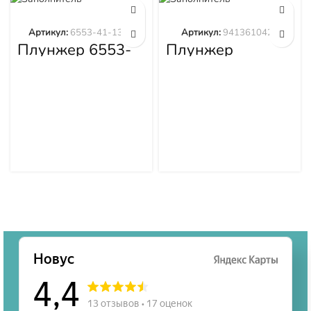
Артикул:
6553-41-1300
Артикул:
9413610423
Плунжер 6553-
Плунжер
41-1300
9413610423