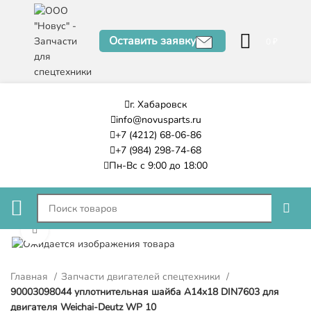
Оставить заявку
0
₽
г. Хабаровск
info@novusparts.ru
+7 (4212) 68-06-86
+7 (984) 298-74-68
Пн-Вс с 9:00 до 18:00
Нажмите, чтобы увеличить
Главная
Запчасти двигателей спецтехники
90003098044 уплотнительная шайба A14x18 DIN7603 для
двигателя Weichai-Deutz WP 10