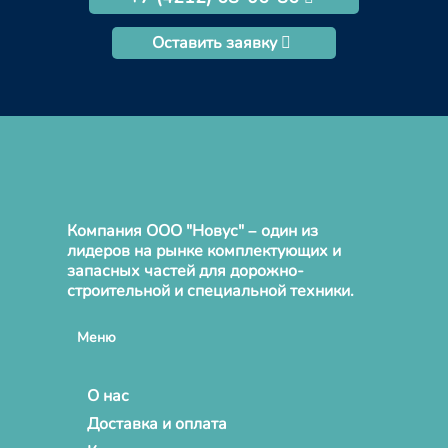
Оставить заявку
Компания ООО "Новус" – один из
лидеров на рынке комплектующих и
запасных частей для дорожно-
строительной и специальной техники.
Меню
О нас
Доставка и оплата