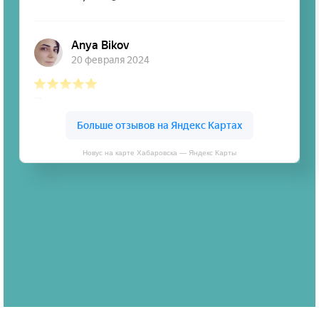
Новус на карте Хабаровска — Яндекс Карты