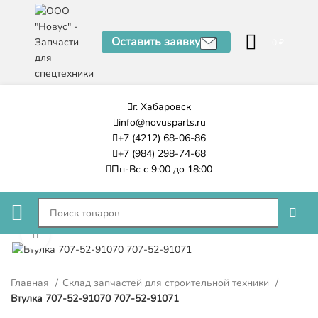
Оставить заявку
0
₽
г. Хабаровск
info@novusparts.ru
+7 (4212) 68-06-86
+7 (984) 298-74-68
Пн-Вс с 9:00 до 18:00
Нажмите, чтобы увеличить
Главная
Склад запчастей для строительной техники
Втулка 707-52-91070 707-52-91071