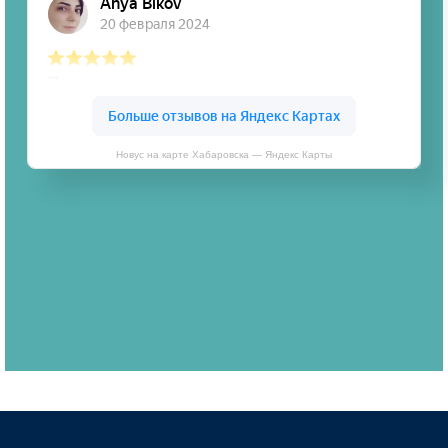
Новус на карте Хабаровска — Яндекс Карты