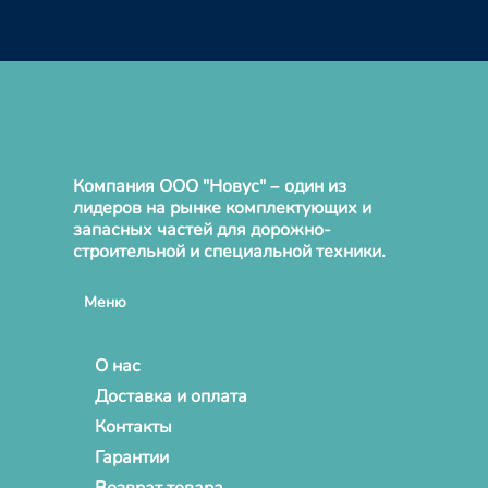
Компания ООО "Новус" – один из
лидеров на рынке комплектующих и
запасных частей для дорожно-
строительной и специальной техники.
Меню
О нас
Доставка и оплата
Контакты
Гарантии
Возврат товара