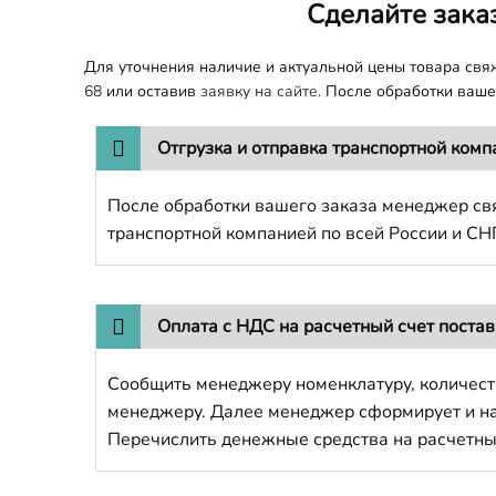
Сделайте зака
Для уточнения наличие и актуальной цены товара св
68
или оставив
заявку на сайте.
После обработки вашег
Отгрузка и отправка транспортной комп
После обработки вашего заказа менеджер свя
транспортной компанией по всей России и СН
Оплата с НДС на расчетный счет поста
Сообщить менеджеру номенклатуру, количест
менеджеру. Далее менеджер сформирует и напр
Перечислить денежные средства на расчетны