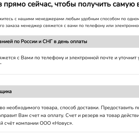
з прямо сейчас, чтобы получить самую 
яжитесь с нашими менеджерами любым удобным способом по одно
о заказа менеджер свяжется с вами по телефону или электронной
анией по России и СНГ в день оплаты
жется с Вами по телефону и электронной почте и уточнит 
Г
вщика
во необходимого товара, способ доставки. Предоставить 
авит Вам счет на оплату. Счет и резерв на товар действи
й счёт компании ООО «Новус».