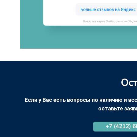
Новус на карте Хабаровска — Янде
Ост
Если у Вас есть вопросы по наличию и асс
оставьте заяв
+7 (4212) 