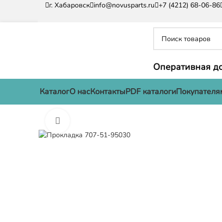
г. Хабаровск
info@novusparts.ru
+7 (4212) 68-06-86
Оперативная до
Каталог
О нас
Контакты
PDF каталоги
Покупателя
Нажмите, чтобы увеличить