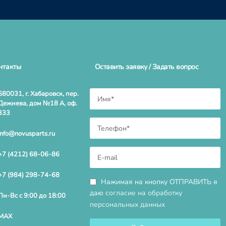
нтакты
Оставить заявку / Задать вопрос
680031, г. Хабаровск, пер.
Дежнева, дом №18 А, оф.
333
info@novusparts.ru
+7 (4212) 68-06-86
+7 (984) 298-74-68
Нажимая на кнопку ОТПРАВИТЬ я
даю
согласие на обработку
Пн-Вс с 9:00 до 18:00
персональных данных
MAX