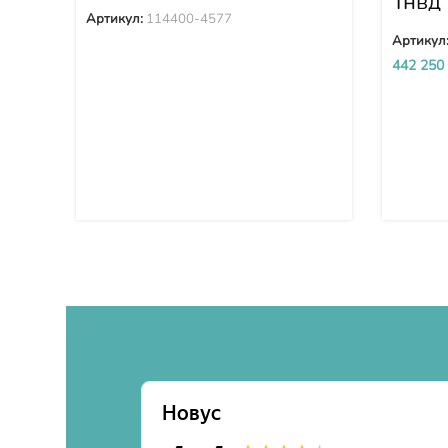
Тнвд 
Артикул:
114400-4577
Артикул
442 250