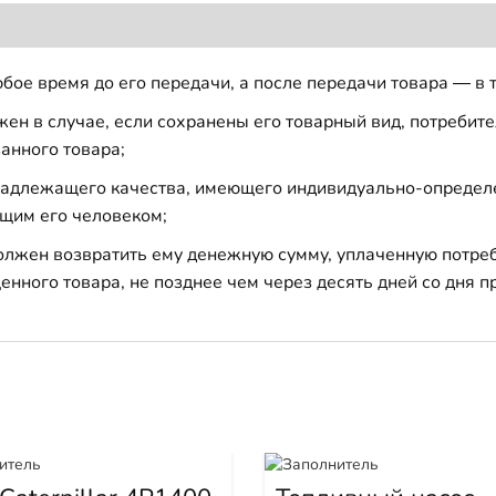
бое время до его передачи, а после передачи товара — в 
н в случае, если сохранены его товарный вид, потребител
анного товара;
 надлежащего качества, имеющего индивидуально-определ
щим его человеком;
должен возвратить ему денежную сумму, уплаченную потре
енного товара, не позднее чем через десять дней со дня