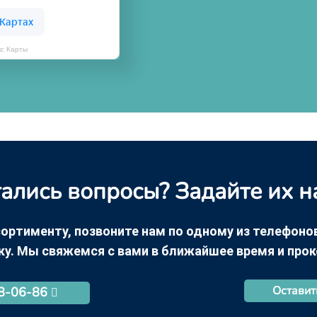
кс Карты
ались вопросы? Задайте их н
ортименту, позвоните нам по одному из телефонов +
ку. Мы свяжемся с вами в ближайшее время и про
Оставит
68-06-86