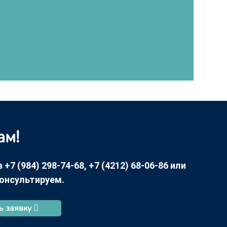
ам!
7 (984) 298-74-68, +7 (4212) 68-06-86 или
консультируем.
ь заявку