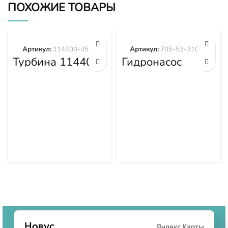
ПОХОЖИЕ ТОВАРЫ
Артикул:
114400-4577
Артикул:
705-53-31020
Турбина 114400-
Гидронасос
4577
Komatsu WA600-
3 WA600-3D
705-53-31020