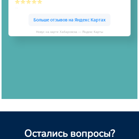
Новус на карте Хабаровска — Яндекс Карты
Остались вопросы?