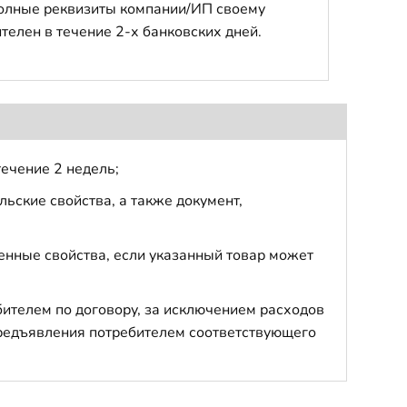
полные реквизиты компании/ИП своему
телен в течение 2-х банковских дней.
течение 2 недель;
ьские свойства, а также документ,
енные свойства, если указанный товар может
бителем по договору, за исключением расходов
 предъявления потребителем соответствующего