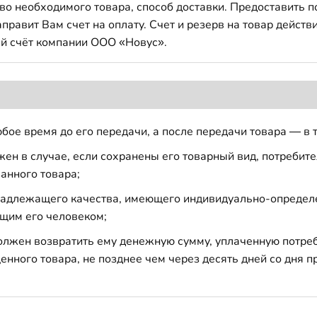
во необходимого товара, способ доставки. Предоставить 
авит Вам счет на оплату. Счет и резерв на товар действи
й счёт компании ООО «Новус».
бое время до его передачи, а после передачи товара — в 
н в случае, если сохранены его товарный вид, потребител
анного товара;
 надлежащего качества, имеющего индивидуально-определ
щим его человеком;
должен возвратить ему денежную сумму, уплаченную потре
енного товара, не позднее чем через десять дней со дня