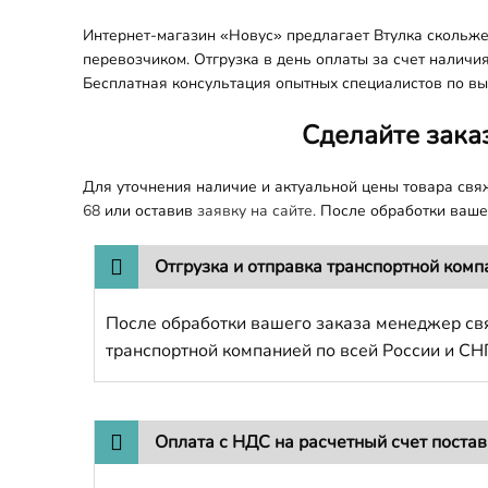
Интернет-магазин «Новус» предлагает Втулка скольже
перевозчиком. Отгрузка в день оплаты за счет наличи
Бесплатная консультация опытных специалистов по вы
Сделайте зака
Для уточнения наличие и актуальной цены товара св
68
или оставив
заявку на сайте.
После обработки вашег
Отгрузка и отправка транспортной комп
После обработки вашего заказа менеджер свя
транспортной компанией по всей России и СН
Оплата с НДС на расчетный счет поста