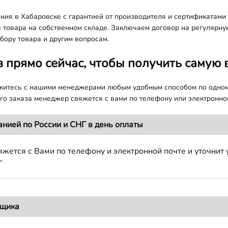
ния в Хабаровске с гарантией от производителя и сертификатами 
я товара на собственном складе. Заключаем договор на регулярну
бору товара и другим вопросам.
з прямо сейчас, чтобы получить самую 
яжитесь с нашими менеджерами любым удобным способом по одно
о заказа менеджер свяжется с вами по телефону или электронной
анией по России и СНГ в день оплаты
жется с Вами по телефону и электронной почте и уточнит 
Г
вщика