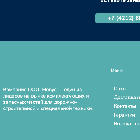
+7 (4212) 
Меню
О нас
Компания ООО "Новус" – один из
лидеров на рынке комплектующих и
Доставка и
запасных частей для дорожно-
Контакты
строительной и специальной техники.
Гарантии
Возврат т