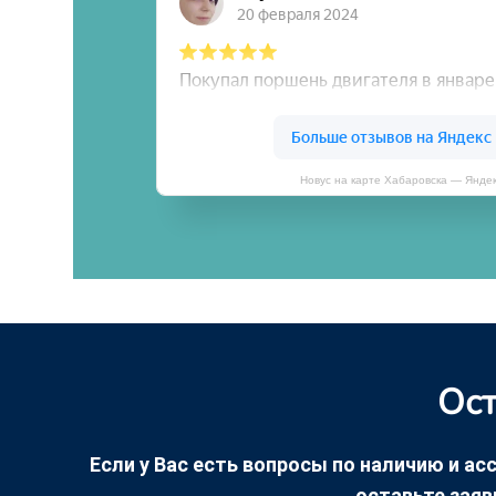
Новус на карте Хабаровска — Янде
Ост
Если у Вас есть вопросы по наличию и асс
оставьте заяв