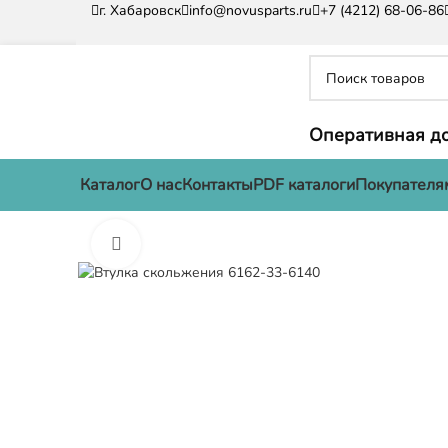
г. Хабаровск
info@novusparts.ru
+7 (4212) 68-06-86
Оперативная до
Каталог
О нас
Контакты
PDF каталоги
Покупателя
Нажмите, чтобы увеличить