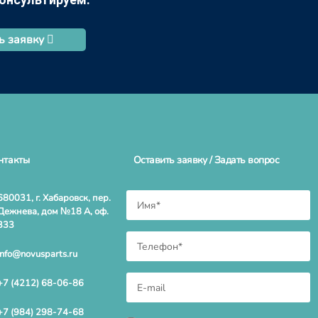
ь заявку
нтакты
Оставить заявку / Задать вопрос
680031, г. Хабаровск, пер.
Дежнева, дом №18 А, оф.
333
info@novusparts.ru
+7 (4212) 68-06-86
+7 (984) 298-74-68