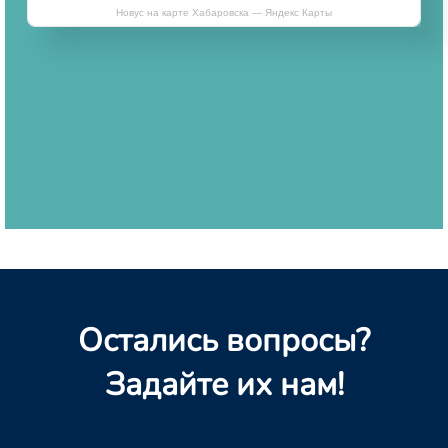
Новус на карте Хабаровска — Яндекс Карты
Остались вопросы?
Задайте их нам!