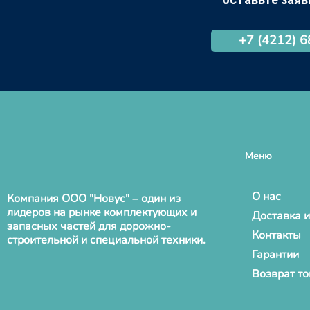
+7 (4212) 
Меню
О нас
Компания ООО "Новус" – один из
лидеров на рынке комплектующих и
Доставка и
запасных частей для дорожно-
Контакты
строительной и специальной техники.
Гарантии
Возврат т