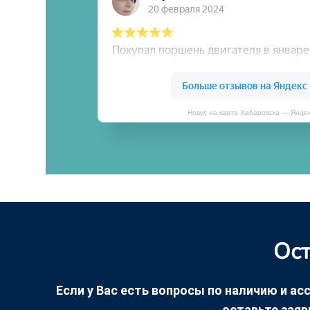
Новус на карте Хабаровска — Янде
Ост
Если у Вас есть вопросы по наличию и асс
оставьте заяв