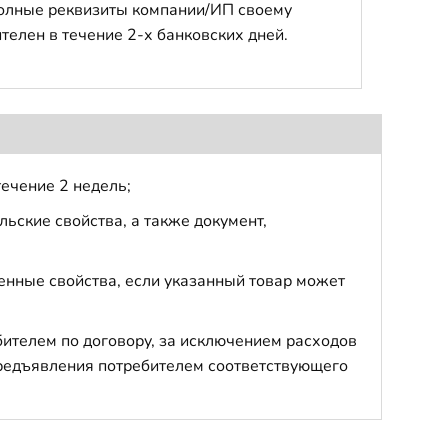
полные реквизиты компании/ИП своему
телен в течение 2-х банковских дней.
течение 2 недель;
ьские свойства, а также документ,
енные свойства, если указанный товар может
бителем по договору, за исключением расходов
 предъявления потребителем соответствующего