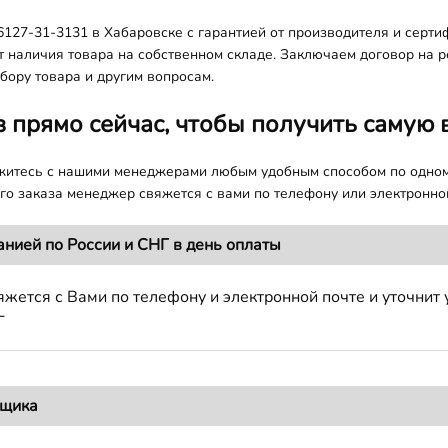
127-31-3131 в Хабаровске с гарантией от производителя и серти
т наличия товара на собственном складе. Заключаем договор на 
бору товара и другим вопросам.
з прямо сейчас, чтобы получить самую 
яжитесь с нашими менеджерами любым удобным способом по одно
о заказа менеджер свяжется с вами по телефону или электронной
анией по России и СНГ в день оплаты
жется с Вами по телефону и электронной почте и уточнит 
Г
вщика