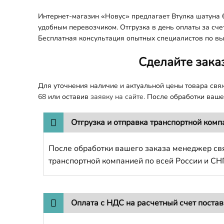
Интернет-магазин «Новус» предлагает Втулка шатуна 6
удобным перевозчиком. Отгрузка в день оплаты за сче
Бесплатная консультация опытных специалистов по вы
Сделайте зака
Для уточнения наличие и актуальной цены товара св
68
или оставив
заявку на сайте.
После обработки вашег
Отгрузка и отправка транспортной комп
После обработки вашего заказа менеджер свя
транспортной компанией по всей России и СН
Оплата с НДС на расчетный счет поста