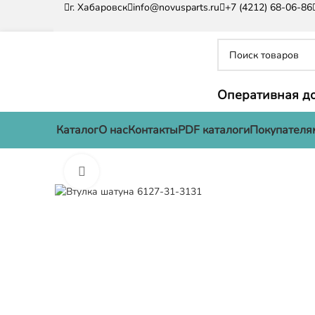
г. Хабаровск
info@novusparts.ru
+7 (4212) 68-06-86
Оперативная до
Каталог
О нас
Контакты
PDF каталоги
Покупателя
Нажмите, чтобы увеличить