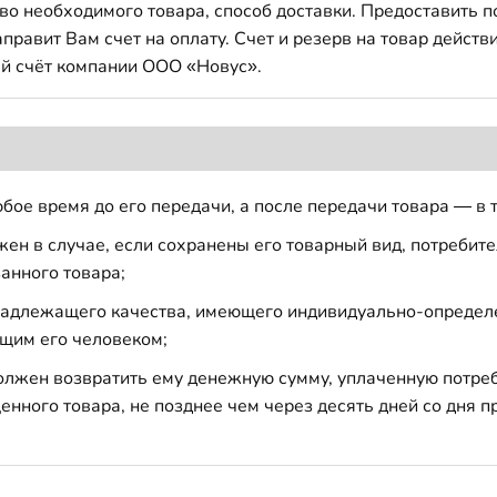
во необходимого товара, способ доставки. Предоставить 
авит Вам счет на оплату. Счет и резерв на товар действи
й счёт компании ООО «Новус».
бое время до его передачи, а после передачи товара — в 
н в случае, если сохранены его товарный вид, потребител
анного товара;
 надлежащего качества, имеющего индивидуально-определ
щим его человеком;
должен возвратить ему денежную сумму, уплаченную потре
енного товара, не позднее чем через десять дней со дня