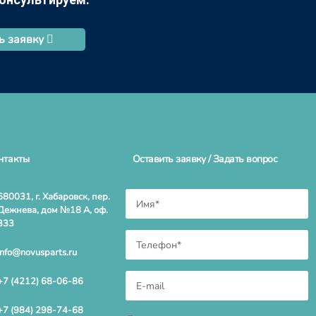
ь заявку
нтакты
Оставить заявку / Задать вопрос
680031, г. Хабаровск, пер.
Дежнева, дом №18 А, оф.
333
info@novusparts.ru
+7 (4212) 68-06-86
+7 (984) 298-74-68