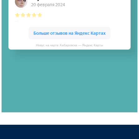
Новус на карте Хабаровска — Яндекс Карты