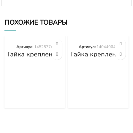
ПОХОЖИЕ ТОВАРЫ
Артикул:
14525774
Артикул:
140440645
Гайка крепления
Гайка крепления
башмака
башмака
14525774
140440645