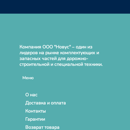
Компания ООО "Новус" – один из
лидеров на рынке комплектующих и
запасных частей для дорожно-
строительной и специальной техники.
Меню
О нас
Доставка и оплата
Контакты
Гарантии
Возврат товара