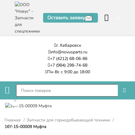
Оставить заявку
0
₽
г. Хабаровск
info@novusparts.ru
+7 (4212) 68-06-86
+7 (984) 298-74-68
Пн-Вс с 9:00 до 18:00
Нажмите, чтобы увеличить
Главная
Запчасти для горнодобывающей техники
16Y-15-00009 Муфта