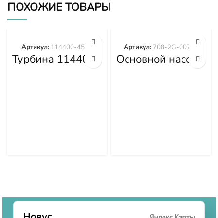
ПОХОЖИЕ ТОВАРЫ
Артикул:
114400-4577
Артикул:
708-2G-00700
Турбина 114400-
Основной насос
4577
гидравлики
PC300-8 PC350-
8 708-2G-00700