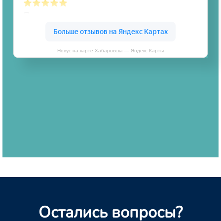
Новус на карте Хабаровска — Яндекс Карты
Остались вопросы?