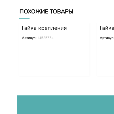
ПОХОЖИЕ ТОВАРЫ
Гайка крепления
Гайк
башмака 14525774
башм
Артикул:
14525774
Артикул