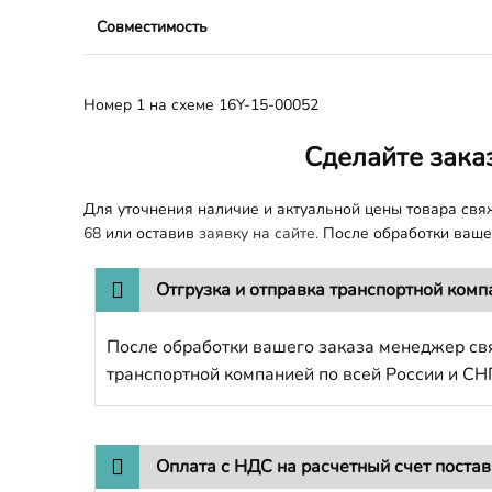
Совместимость
Номер 1 на схеме 16Y-15-00052
Сделайте зака
Для уточнения наличие и актуальной цены товара св
68
или оставив
заявку на сайте.
После обработки вашег
Отгрузка и отправка транспортной комп
После обработки вашего заказа менеджер свя
транспортной компанией по всей России и СН
Оплата с НДС на расчетный счет поста