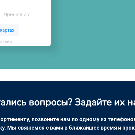
кс Карты
ались вопросы? Задайте их н
ортименту, позвоните нам по одному из телефонов +
ку. Мы свяжемся с вами в ближайшее время и про