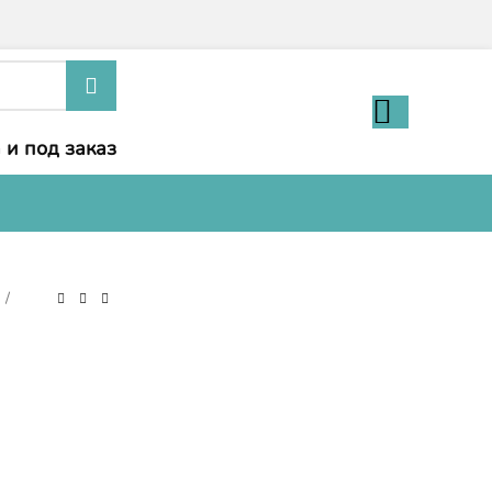
 и под заказ
и