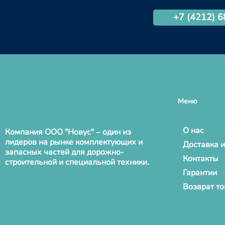
+7 (4212) 
Меню
О нас
Компания ООО "Новус" – один из
лидеров на рынке комплектующих и
Доставка и
запасных частей для дорожно-
Контакты
строительной и специальной техники.
Гарантии
Возврат т