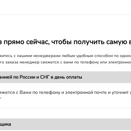
з прямо сейчас, чтобы получить самую 
яжитесь с нашими менеджерами любым удобным способом по одно
о заказа менеджер свяжется с вами по телефону или электронной
анией по России и СНГ в день оплаты
жется с Вами по телефону и электронной почте и уточнит 
Г
вщика