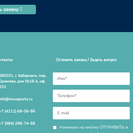
ь заявку
нтакты
Оставить заявку / Задать вопрос
680031, г. Хабаровск, пер.
Дежнева, дом №18 А, оф.
333
info@novusparts.ru
+7 (4212) 68-06-86
+7 (984) 298-74-68
Нажимая на кнопку ОТПРАВИТЬ я