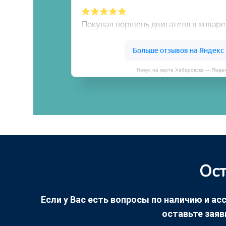
Новус на карте Хабаровска — Янде
Ост
Если у Вас есть вопросы по наличию и асс
оставьте заяв