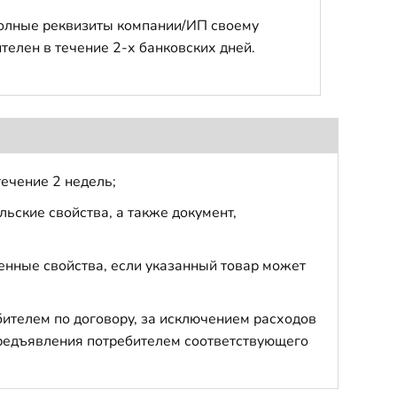
полные реквизиты компании/ИП своему
телен в течение 2-х банковских дней.
течение 2 недель;
ьские свойства, а также документ,
енные свойства, если указанный товар может
бителем по договору, за исключением расходов
 предъявления потребителем соответствующего