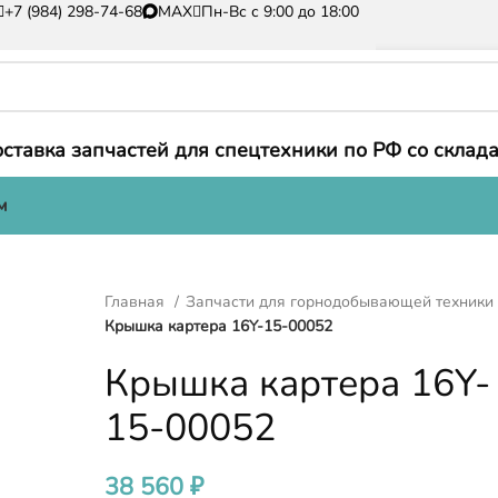
+7 (984) 298-74-68
MAX
Пн-Вс с 9:00 до 18:00
ставка запчастей для спецтехники по РФ со склада
м
Главная
Запчасти для горнодобывающей техник
Крышка картера 16Y-15-00052
Крышка картера 16Y-
15-00052
38 560
₽