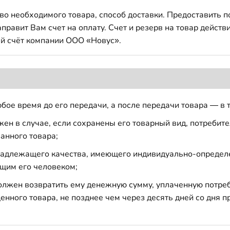
во необходимого товара, способ доставки. Предоставить 
авит Вам счет на оплату. Счет и резерв на товар действи
й счёт компании ООО «Новус».
бое время до его передачи, а после передачи товара — в 
н в случае, если сохранены его товарный вид, потребител
анного товара;
 надлежащего качества, имеющего индивидуально-определ
щим его человеком;
должен возвратить ему денежную сумму, уплаченную потре
енного товара, не позднее чем через десять дней со дня