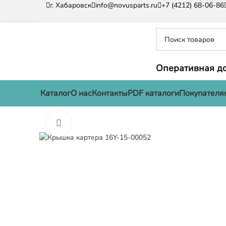
г. Хабаровск
info@novusparts.ru
+7 (4212) 68-06-86
Оперативная до
Каталог
О нас
Контакты
PDF каталоги
Покупателя
Нажмите, чтобы увеличить