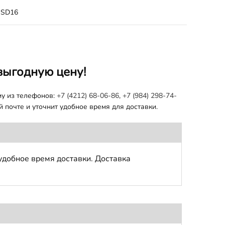
SD16
выгодную цену!
му из телефонов:
+7 (4212) 68-06-86
,
+7 (984) 298-74-
 почте и уточнит удобное время для доставки.
удобное время доставки. Доставка