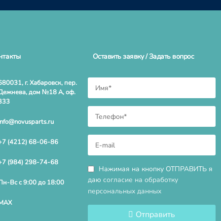
нтакты
Оставить заявку / Задать вопрос
680031, г. Хабаровск, пер.
Дежнева, дом №18 А, оф.
333
info@novusparts.ru
+7 (4212) 68-06-86
+7 (984) 298-74-68
Нажимая на кнопку ОТПРАВИТЬ я
даю
согласие на обработку
Пн-Вс с 9:00 до 18:00
персональных данных
MAX
Отправить