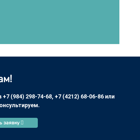
ам!
7 (984) 298-74-68, +7 (4212) 68-06-86 или
консультируем.
ь заявку