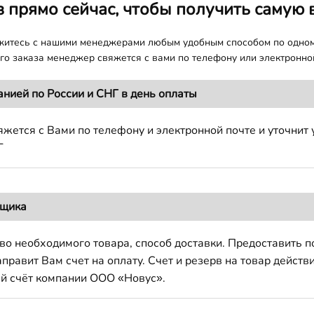
з прямо сейчас, чтобы получить самую 
яжитесь с нашими менеджерами любым удобным способом по одно
о заказа менеджер свяжется с вами по телефону или электронной
анией по России и СНГ в день оплаты
жется с Вами по телефону и электронной почте и уточнит 
Г
вщика
во необходимого товара, способ доставки. Предоставить 
авит Вам счет на оплату. Счет и резерв на товар действи
й счёт компании ООО «Новус».