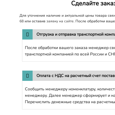
Сделайте зака
Для уточнения наличие и актуальной цены товара св
68
или оставив
заявку на сайте.
После обработки вашег
Отгрузка и отправка транспортной комп
После обработки вашего заказа менеджер свя
транспортной компанией по всей России и СН
Оплата с НДС на расчетный счет поста
Сообщить менеджеру номенклатуру, количест
менеджеру. Далее менеджер сформирует и напр
Перечислить денежные средства на расчетны