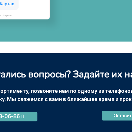
кс Карты
ались вопросы? Задайте их н
ортименту, позвоните нам по одному из телефонов +
ку. Мы свяжемся с вами в ближайшее время и про
Оставит
68-06-86