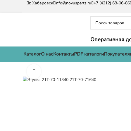
г. Хабаровск
info@novusparts.ru
+7 (4212) 68-06-86
Оперативная до
Каталог
О нас
Контакты
PDF каталоги
Покупателя
Нажмите, чтобы увеличить