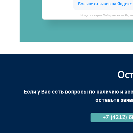
Новус на карте Хабаровска — Янде
Ост
Если у Вас есть вопросы по наличию и асс
оставьте заяв
+7 (4212) 