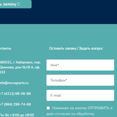
ь заявку
нтакты
Оставить заявку / Задать вопрос
680031, г. Хабаровск, пер.
Дежнева, дом №18 А, оф.
333
info@novusparts.ru
+7 (4212) 68-06-86
+7 (984) 298-74-68
Нажимая на кнопку ОТПРАВИТЬ я
даю
согласие на обработку
Пн-Вс с 9:00 до 18:00