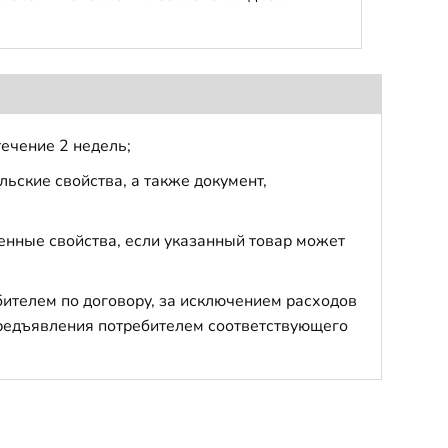
течение 2 недель;
ьские свойства, а также документ,
енные свойства, если указанный товар может
бителем по договору, за исключением расходов
 предъявления потребителем соответствующего