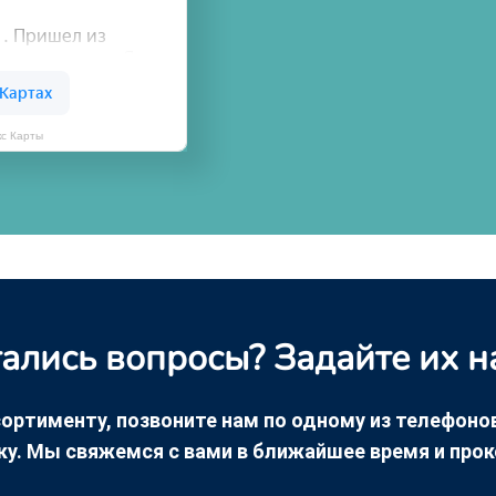
кс Карты
ались вопросы? Задайте их н
ортименту, позвоните нам по одному из телефонов +
ку. Мы свяжемся с вами в ближайшее время и про