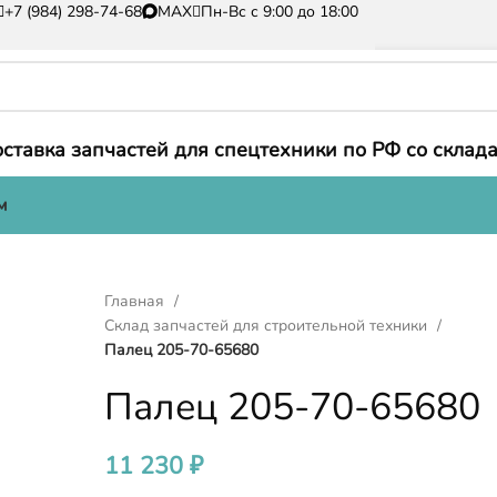
+7 (984) 298-74-68
MAX
Пн-Вс с 9:00 до 18:00
ставка запчастей для спецтехники по РФ со склада
м
Главная
Склад запчастей для строительной техники
Палец 205-70-65680
Палец 205-70-65680
11 230
₽