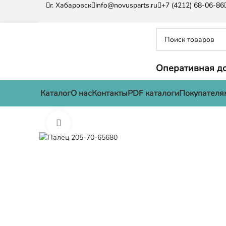
г. Хабаровск
info@novusparts.ru
+7 (4212) 68-06-86
Оперативная до
Каталог
О нас
Контакты
PDF каталоги
Покупателя
Нажмите, чтобы увеличить