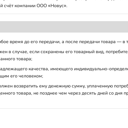
й счёт компании ООО «Новус».
бое время до его передачи, а после передачи товара — в 
н в случае, если сохранены его товарный вид, потребител
анного товара;
 надлежащего качества, имеющего индивидуально-определ
щим его человеком;
должен возвратить ему денежную сумму, уплаченную потре
енного товара, не позднее чем через десять дней со дня