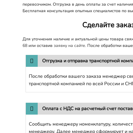
перевозчиком. Отгрузка в день оплаты за счет наличи
Бесплатная консультация опытных специалистов по вы
Сделайте зака
Для уточнения наличие и актуальной цены товара св
68
или оставив
заявку на сайте.
После обработки вашег
Отгрузка и отправка транспортной комп
После обработки вашего заказа менеджер свя
транспортной компанией по всей России и СН
Оплата с НДС на расчетный счет поста
Сообщить менеджеру номенклатуру, количест
менеджеру. Далее менеджер сформирует и напр