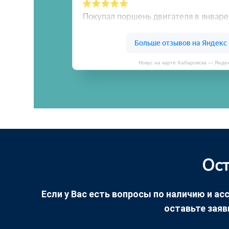
Новус на карте Хабаровска — Янде
Ост
Если у Вас есть вопросы по наличию и асс
оставьте заяв