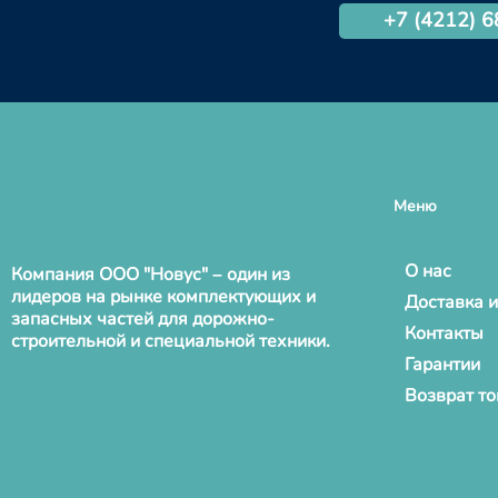
+7 (4212) 
Меню
О нас
Компания ООО "Новус" – один из
лидеров на рынке комплектующих и
Доставка и
запасных частей для дорожно-
Контакты
строительной и специальной техники.
Гарантии
Возврат т