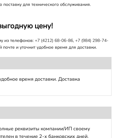
ю поставку для технического обслуживания.
выгодную цену!
му из телефонов:
+7 (4212) 68-06-86
,
+7 (984) 298-74-
 почте и уточнит удобное время для доставки.
удобное время доставки. Доставка
полные реквизиты компании/ИП своему
телен в течение 2-х банковских дней.