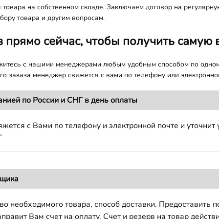
я товара на собственном складе. Заключаем договор на регулярну
бору товара и другим вопросам.
з прямо сейчас, чтобы получить самую 
яжитесь с нашими менеджерами любым удобным способом по одно
о заказа менеджер свяжется с вами по телефону или электронной
анией по России и СНГ в день оплаты
жется с Вами по телефону и электронной почте и уточнит 
Г
вщика
во необходимого товара, способ доставки. Предоставить 
авит Вам счет на оплату. Счет и резерв на товар действи