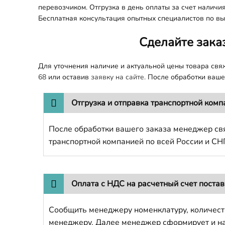
перевозчиком. Отгрузка в день оплаты за счет наличи
Бесплатная консультация опытных специалистов по вы
Сделайте зака
Для уточнения наличие и актуальной цены товара св
68
или оставив
заявку на сайте.
После обработки вашег
Отгрузка и отправка транспортной комп
После обработки вашего заказа менеджер свя
транспортной компанией по всей России и СН
Оплата с НДС на расчетный счет поста
Сообщить менеджеру номенклатуру, количест
менеджеру. Далее менеджер сформирует и напр