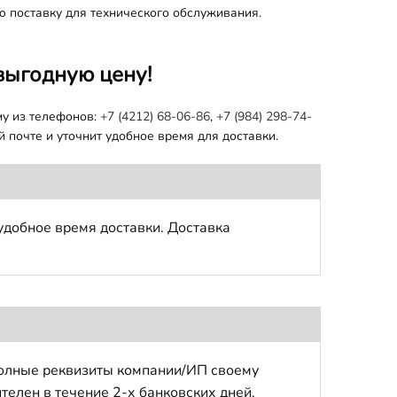
ю поставку для технического обслуживания.
выгодную цену!
му из телефонов:
+7 (4212) 68-06-86
,
+7 (984) 298-74-
 почте и уточнит удобное время для доставки.
удобное время доставки. Доставка
полные реквизиты компании/ИП своему
телен в течение 2-х банковских дней.