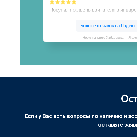
Новус на карте Хабаровска — Янде
Ост
Если у Вас есть вопросы по наличию и асс
оставьте заяв