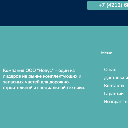
+7 (4212) 
Меню
О нас
Компания ООО "Новус" – один из
лидеров на рынке комплектующих и
Доставка и
запасных частей для дорожно-
Контакты
строительной и специальной техники.
Гарантии
Возврат т