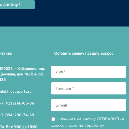
ь заявку
нтакты
Оставить заявку / Задать вопрос
680031, г. Хабаровск, пер.
Дежнева, дом №18 А, оф.
333
info@novusparts.ru
+7 (4212) 68-06-86
+7 (984) 298-74-68
Нажимая на кнопку ОТПРАВИТЬ я
даю
согласие на обработку
Пн-Вс с 9:00 до 18:00