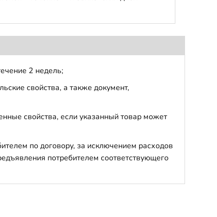
течение 2 недель;
ьские свойства, а также документ,
енные свойства, если указанный товар может
бителем по договору, за исключением расходов
 предъявления потребителем соответствующего