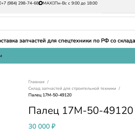
+7 (984) 298-74-68
MAX
Пн-Вс с 9:00 до 18:00
ставка запчастей для спецтехники по РФ со склада
м
Главная
Склад запчастей для строительной техники
Палец 17M-50-49120
Палец 17M-50-49120
30 000
₽