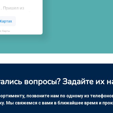
кс Карты
ались вопросы? Задайте их н
ортименту, позвоните нам по одному из телефонов +
ку. Мы свяжемся с вами в ближайшее время и про