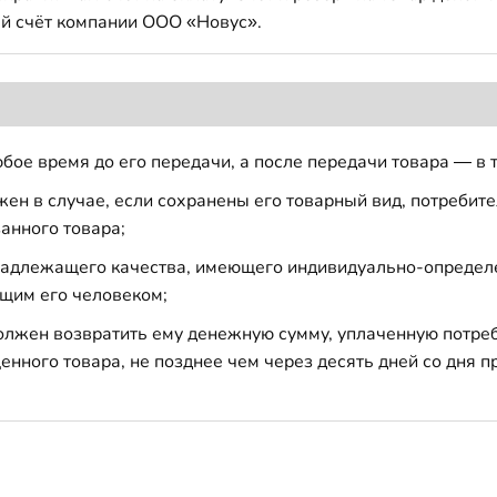
й счёт компании ООО «Новус».
бое время до его передачи, а после передачи товара — в 
н в случае, если сохранены его товарный вид, потребител
анного товара;
 надлежащего качества, имеющего индивидуально-определ
щим его человеком;
должен возвратить ему денежную сумму, уплаченную потре
енного товара, не позднее чем через десять дней со дня