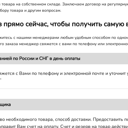
я товара на собственном складе. Заключаем договор на регулярну
бору товара и другим вопросам.
з прямо сейчас, чтобы получить самую 
яжитесь с нашими менеджерами любым удобным способом по одно
о заказа менеджер свяжется с вами по телефону или электронной
анией по России и СНГ в день оплаты
жется с Вами по телефону и электронной почте и уточнит 
Г
вщика
во необходимого товара, способ доставки. Предоставить 
авит Вам счет на оплату. Счет и резерв на товар действи