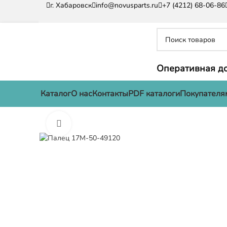
г. Хабаровск
info@novusparts.ru
+7 (4212) 68-06-86
Оперативная до
Каталог
О нас
Контакты
PDF каталоги
Покупателя
Нажмите, чтобы увеличить