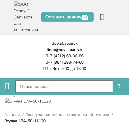
Оставить заявку
0
₽
г. Хабаровск
info@novusparts.ru
+7 (4212) 68-06-86
+7 (984) 298-74-68
Пн-Вс с 9:00 до 18:00
Нажмите, чтобы увеличить
Главная
Склад запчастей для строительной техники
Втулка 17A-50-11120