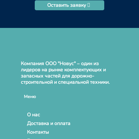
Оставить заявку
Компания ООО "Новус" – один из
лидеров на рынке комплектующих и
запасных частей для дорожно-
строительной и специальной техники.
Меню
О нас
Доставка и оплата
Контакты