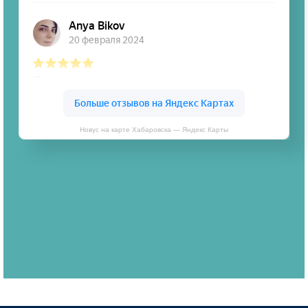
Новус на карте Хабаровска — Яндекс Карты