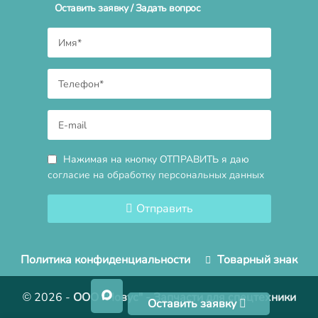
Оставить заявку / Задать вопрос
Нажимая на кнопку ОТПРАВИТЬ я даю
согласие на обработку персональных данных
Отправить
Политика конфиденциальности
Товарный знак
© 2026
-
ООО "Новус" - Запчасти для спецтехники
Оставить заявку