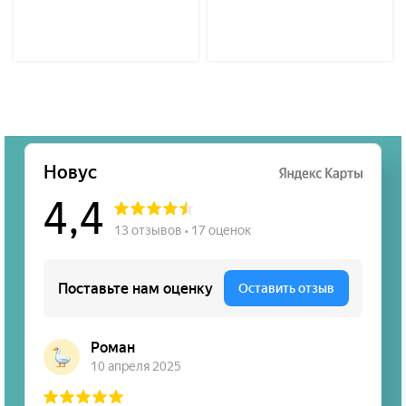
D275A-5D 6212-
72-1110