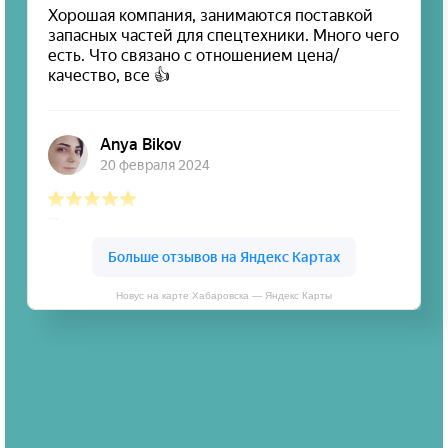
Новус на карте Хабаровска — Яндекс Карты