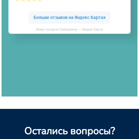
Новус на карте Хабаровска — Яндекс Карты
Остались вопросы?