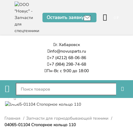
Оставить заявку
0
₽
г. Хабаровск
info@novusparts.ru
+7 (4212) 68-06-86
+7 (984) 298-74-68
Пн-Вс с 9:00 до 18:00
Нажмите, чтобы увеличить
Главная
Запчасти для горнодобывающей техники
04065-01104 Стопорное кольцо 110