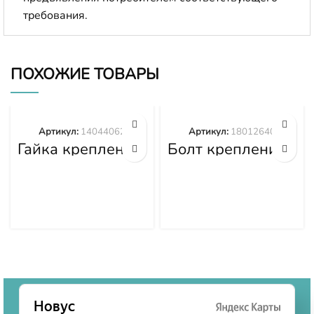
требования.
ПОХОЖИЕ ТОВАРЫ
Артикул:
14044062
Артикул:
18012640
Гайка крепления
Болт крепления
башмака
башмака
14044062
18012640