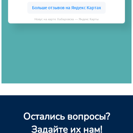
Новус на карте Хабаровска — Яндекс Карты
Остались вопросы?
Задайте их нам!