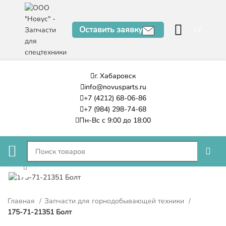
Оставить заявку
0
₽
г. Хабаровск
info@novusparts.ru
+7 (4212) 68-06-86
+7 (984) 298-74-68
Пн-Вс с 9:00 до 18:00
Нажмите, чтобы увеличить
Главная
Запчасти для горнодобывающей техники
175-71-21351 Болт