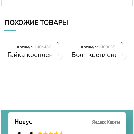
ПОХОЖИЕ ТОВАРЫ
Артикул:
14044062
Артикул:
14880552
Гайка крепления
Болт крепления
башмака
башмака
14044062
14880552