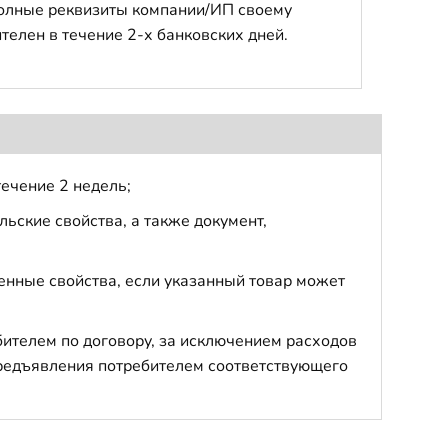
полные реквизиты компании/ИП своему
телен в течение 2-х банковских дней.
течение 2 недель;
ьские свойства, а также документ,
енные свойства, если указанный товар может
бителем по договору, за исключением расходов
 предъявления потребителем соответствующего