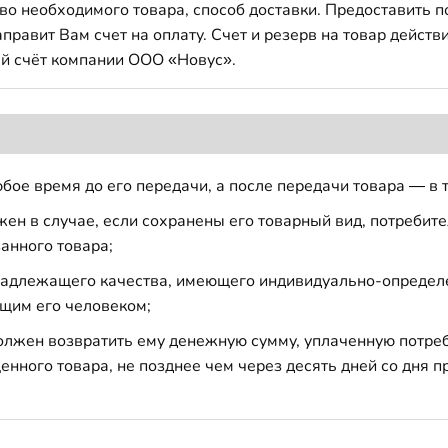
во необходимого товара, способ доставки. Предоставить 
авит Вам счет на оплату. Счет и резерв на товар действи
й счёт компании ООО «Новус».
бое время до его передачи, а после передачи товара — в 
н в случае, если сохранены его товарный вид, потребител
анного товара;
 надлежащего качества, имеющего индивидуально-определ
щим его человеком;
должен возвратить ему денежную сумму, уплаченную потре
енного товара, не позднее чем через десять дней со дня