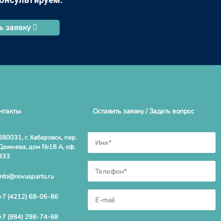
ь заявку
нтакты
Оставить заявку / Задать вопрос
680031, г. Хабаровск, пер.
Дежнева, дом №18 А, оф.
333
info@novusparts.ru
+7 (4212) 68-06-86
+7 (984) 298-74-68