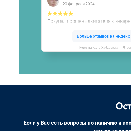
Новус на карте Хабаровска — Янде
Ост
Если у Вас есть вопросы по наличию и асс
оставьте заяв