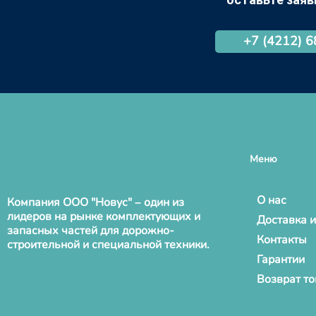
+7 (4212) 
Меню
О нас
Компания ООО "Новус" – один из
лидеров на рынке комплектующих и
Доставка и
запасных частей для дорожно-
Контакты
строительной и специальной техники.
Гарантии
Возврат т