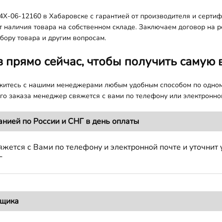
X-06-12160 в Хабаровске с гарантией от производителя и сертифи
т наличия товара на собственном складе. Заключаем договор на 
бору товара и другим вопросам.
з прямо сейчас, чтобы получить самую 
яжитесь с нашими менеджерами любым удобным способом по одно
о заказа менеджер свяжется с вами по телефону или электронной
анией по России и СНГ в день оплаты
жется с Вами по телефону и электронной почте и уточнит 
Г
вщика