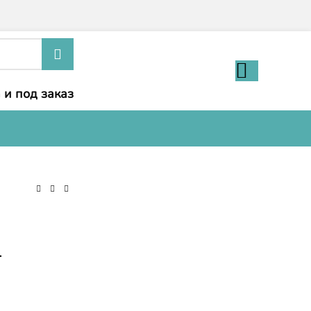
 и под заказ
-