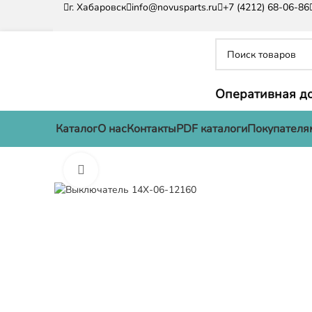
г. Хабаровск
info@novusparts.ru
+7 (4212) 68-06-86
Оперативная до
Каталог
О нас
Контакты
PDF каталоги
Покупателя
Нажмите, чтобы увеличить