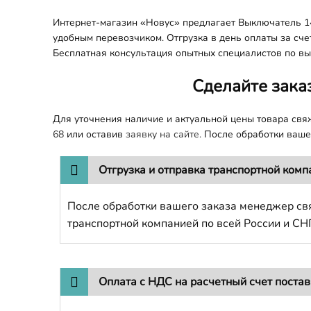
Интернет-магазин «Новус» предлагает Выключатель 14
удобным перевозчиком. Отгрузка в день оплаты за сче
Бесплатная консультация опытных специалистов по вы
Сделайте зака
Для уточнения наличие и актуальной цены товара св
68
или оставив
заявку на сайте.
После обработки вашег
Отгрузка и отправка транспортной комп
После обработки вашего заказа менеджер свя
транспортной компанией по всей России и СН
Оплата с НДС на расчетный счет поста