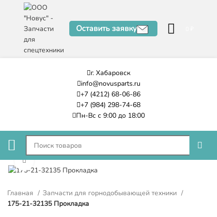
Оставить заявку
0
₽
г. Хабаровск
info@novusparts.ru
+7 (4212) 68-06-86
+7 (984) 298-74-68
Пн-Вс с 9:00 до 18:00
Нажмите, чтобы увеличить
Главная
Запчасти для горнодобывающей техники
175-21-32135 Прокладка