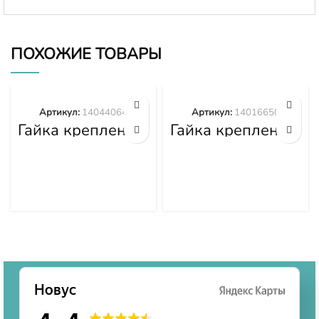
ПОХОЖИЕ ТОВАРЫ
Артикул:
14044064
Артикул:
14016650
Гайка крепления
Гайка крепления
башмака
башмака
14044064
14016650