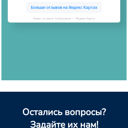
Новус на карте Хабаровска — Яндекс Карты
Остались вопросы?
Задайте их нам!