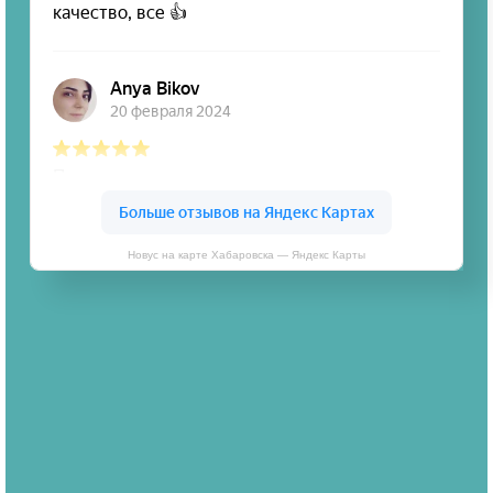
Новус на карте Хабаровска — Яндекс Карты