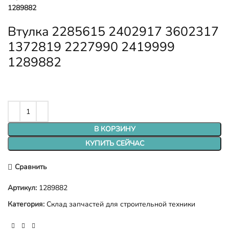
1289882
Втулка 2285615 2402917 3602317
1372819 2227990 2419999
1289882
В КОРЗИНУ
КУПИТЬ СЕЙЧАС
Сравнить
Артикул:
1289882
Категория:
Склад запчастей для строительной техники