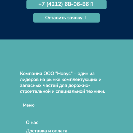
+7 (4212) 68-06-86
Оставить заявку
Компания ООО "Новус" – один из
лидеров на рынке комплектующих и
запасных частей для дорожно-
строительной и специальной техники.
Меню
О нас
Доставка и оплата