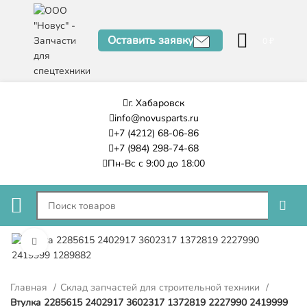
Оставить заявку
0
₽
г. Хабаровск
info@novusparts.ru
+7 (4212) 68-06-86
+7 (984) 298-74-68
Пн-Вс с 9:00 до 18:00
Нажмите, чтобы увеличить
Главная
Склад запчастей для строительной техники
Втулка 2285615 2402917 3602317 1372819 2227990 2419999