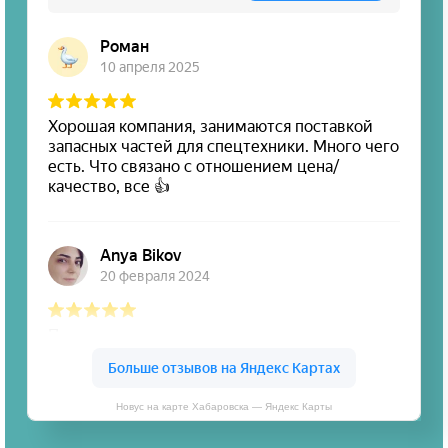
Новус на карте Хабаровска — Яндекс Карты