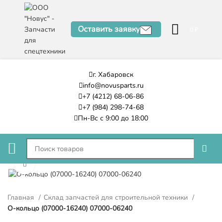
Оставить заявку
0
₽
г. Хабаровск
info@novusparts.ru
+7 (4212) 68-06-86
+7 (984) 298-74-68
Пн-Вс с 9:00 до 18:00
Нажмите, чтобы увеличить
Главная
Склад запчастей для строительной техники
О-кольцо (07000-16240) 07000-06240