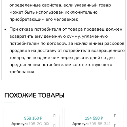
определенные свойства, если указанный товар
может быть использован исключительно
приобретающим его человеком;
При отказе потребителя от товара продавец должен
возвратить ему денежную сумму, уплаченную
потребителем по договору, за исключением расходов
продавца на доставку от потребителя возвращенного
товара, не позднее чем через десять дней со дня
предъявления потребителем соответствующего
требования.
ПОХОЖИЕ ТОВАРЫ
958 160
₽
194 590
₽
Артикул:
708-2G-00024
Артикул:
705-55-34190