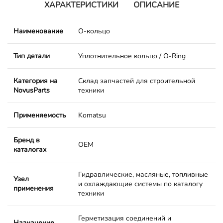
ХАРАКТЕРИСТИКИ
ОПИСАНИЕ
Наименование
О-кольцо
Тип детали
Уплотнительное кольцо / O-Ring
Категория на
Склад запчастей для строительной
NovusParts
техники
Применяемость
Komatsu
Бренд в
OEM
каталогах
Гидравлические, масляные, топливные
Узел
и охлаждающие системы по каталогу
применения
техники
Герметизация соединений и
Назначение