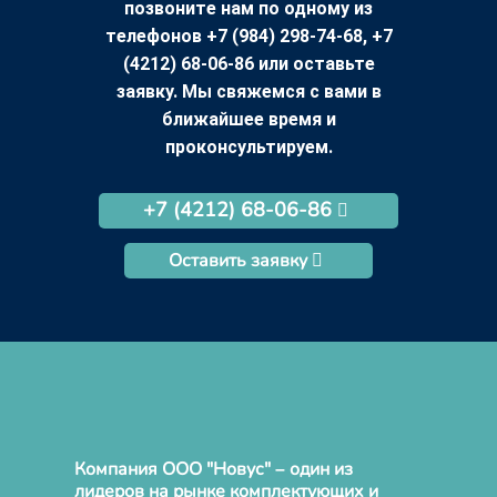
позвоните нам по одному из
телефонов +7 (984) 298-74-68, +7
(4212) 68-06-86 или оставьте
заявку. Мы свяжемся с вами в
ближайшее время и
проконсультируем.
+7 (4212) 68-06-86
Оставить заявку
Компания ООО "Новус" – один из
лидеров на рынке комплектующих и