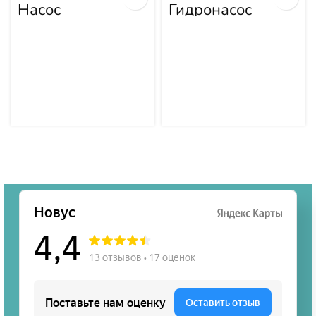
Насос
Гидронасос
гидравлики
Komatsu WA380-
PC300-7 PC350-
3 705-55-34190
7 PC360-7 708-
2G-00024