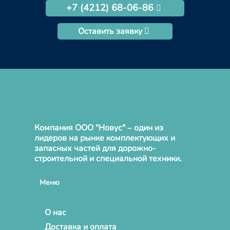
+7 (4212) 68-06-86
Оставить заявку
Компания ООО "Новус" – один из
лидеров на рынке комплектующих и
запасных частей для дорожно-
строительной и специальной техники.
Меню
О нас
Доставка и оплата