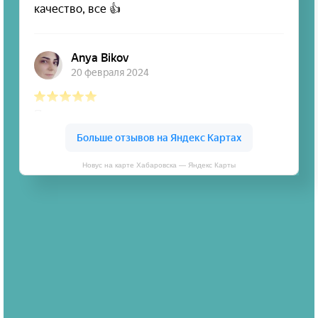
Новус на карте Хабаровска — Яндекс Карты